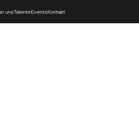
er uns
Talente
Events
Kontakt