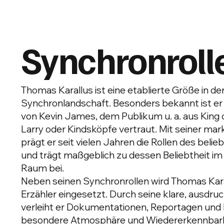
Synchronroll
Thomas Karallus ist eine etablierte Größe in d
Synchronlandschaft. Besonders bekannt ist er
von Kevin James, dem Publikum u. a. aus King
Larry oder Kindsköpfe vertraut. Mit seiner m
prägt er seit vielen Jahren die Rollen des bel
und trägt maßgeblich zu dessen Beliebtheit i
Raum bei.
Neben seinen Synchronrollen wird Thomas Karal
Erzähler eingesetzt. Durch seine klare, ausd
verleiht er Dokumentationen, Reportagen und
besondere Atmosphäre und Wiedererkennbark