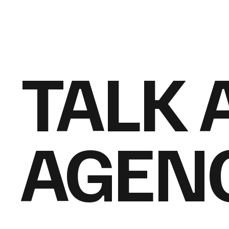
TALK 
AGEN