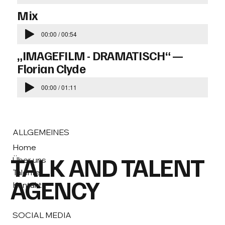
Mix
00:00 / 00:54
„IMAGEFILM - DRAMATISCH“ —
Florian Clyde
00:00 / 01:11
ALLGEMEINES
Home
TALK AND TALENT
Über uns
Talente
AGENCY
Kontakt
SOCIAL MEDIA