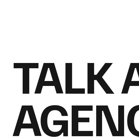
TALK 
AGEN