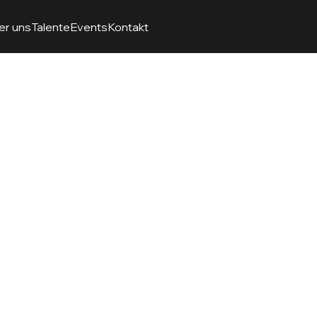
er uns
Talente
Events
Kontakt