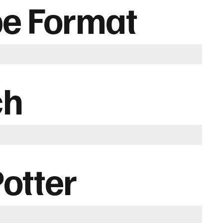
e Format
ch
otter