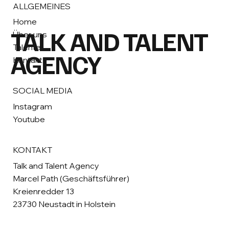
ALLGEMEINES
Home
TALK AND TALENT
Über uns
Talente
AGENCY
Kontakt
SOCIAL MEDIA
Instagram
Youtube
KONTAKT
Talk and Talent Agency
Marcel Path (Geschäftsführer)
Kreienredder 13
23730 Neustadt in Holstein