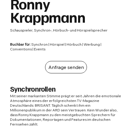
Ronny
Krappmann
Schauspieler, Synchron-, Hörbuch- und Hörspielsprecher
Buchbar für:
Synchron | Hörspiel | Hörbuch | Werbung |
Conventions | Events
Anfrage senden
Synchronrollen
Mit seiner markanten Stimme prägt er seit Jahren die emotionale
Atmosphäre eines der erfolgreichsten TV-Magazine
Deutschlands: BRISANT. Täglich schenkt ihm ein
Millionenpublikum in der ARD sein Vertrauen. Kein Wunder also,
dass Ronny Krappmann zu den meistgebuchten Sprechern für
Dokumentationen, Reportagen und Features im deutschen
Fernsehen zählt.