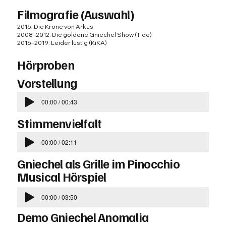
Filmografie (Auswahl)
2015:
Die Krone von Arkus
2008–2012: Die goldene Gniechel Show (Tide)
2016–2019: Leider lustig (KiKA)
Hörproben
Vorstellung
00:00 / 00:43
Stimmenvielfalt
00:00 / 02:11
Gniechel als Grille im Pinocchio
Musical Hörspiel
00:00 / 03:50
Demo Gniechel Anomalia