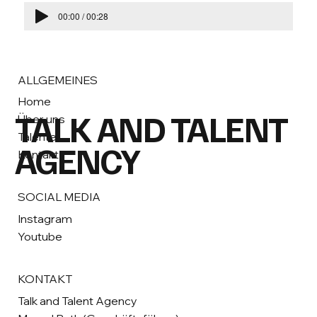
00:00 / 00:28
ALLGEMEINES
Home
TALK AND TALENT
Über uns
Talente
AGENCY
Kontakt
SOCIAL MEDIA
Instagram
Youtube
KONTAKT
Talk and Talent Agency