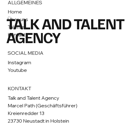
ALLGEMEINES
Home
TALK AND TALENT
Über uns
Talente
AGENCY
Kontakt
SOCIAL MEDIA
Instagram
Youtube
KONTAKT
Talk and Talent Agency
Marcel Path (Geschäftsführer)
Kreienredder 13
23730 Neustadt in Holstein