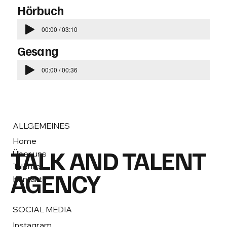
Hörbuch
00:00 / 03:10
Gesang
00:00 / 00:36
ALLGEMEINES
Home
TALK AND TALENT
Über uns
Talente
AGENCY
Kontakt
SOCIAL MEDIA
Instagram