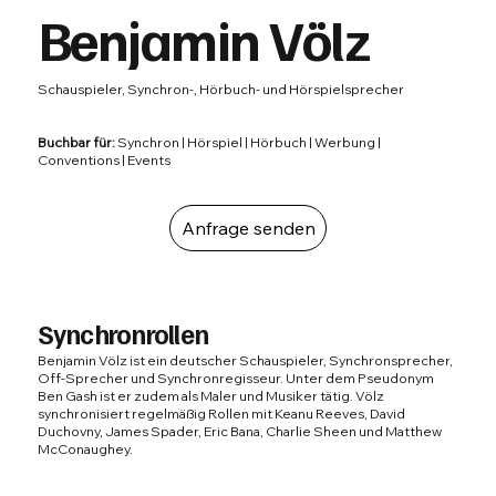
Benjamin Völz
Schauspieler, Synchron-, Hörbuch- und Hörspielsprecher
Buchbar für:
Synchron | Hörspiel | Hörbuch | Werbung |
Conventions | Events
Anfrage senden
Synchronrollen
Benjamin Völz ist ein deutscher Schauspieler, Synchronsprecher,
Off-Sprecher und Synchronregisseur. Unter dem Pseudonym
Ben Gash ist er zudem als Maler und Musiker tätig. Völz
synchronisiert regelmäßig Rollen mit Keanu Reeves, David
Duchovny, James Spader, Eric Bana, Charlie Sheen und Matthew
McConaughey.