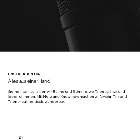
jeder versteht.
UNSERE AGENTUR
Alles aus einer Hand
Gemeinsam schaffen wir Bühne und Stimme, wo Talent glänzt und
Ideen stimmen. Mit Herz und Know-how machen wir's wahr, Talk and
Talent – authentisch, wunderbar.
01