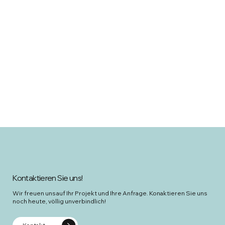
Kontaktieren Sie uns!
Wir freuen uns auf Ihr Projekt und Ihre Anfrage. Konaktieren Sie uns
noch heute, völlig unverbindlich!