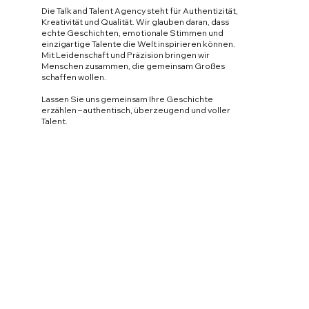
Die Talk and Talent Agency steht für Authentizität,
Kreativität und Qualität. Wir glauben daran, dass
echte Geschichten, emotionale Stimmen und
einzigartige Talente die Welt inspirieren können.
Mit Leidenschaft und Präzision bringen wir
Menschen zusammen, die gemeinsam Großes
schaffen wollen.
Lassen Sie uns gemeinsam Ihre Geschichte
erzählen – authentisch, überzeugend und voller
Talent.